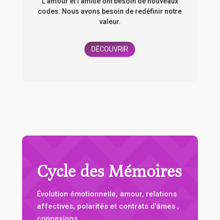
L’amour et l’amitié ont besoin de nouveaux
codes. Nous avons besoin de redéfinir notre
valeur.
DÉCOUVRIR
Cycle des Mémoires
Évolution émotionnelle, amour, relations
affectives, polarités et contrats d’âmes ,
connexions.