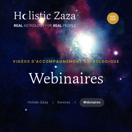
VIDÉOS D’ACCOMPAGNEMENT ASTROLOGIQUE
Webinaires
5
5
Holistic Zaza
Services
Webinaires
MON COMPTE