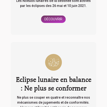
Les Noeuds lunaires de la destinée sont activés
par les éclipses des 26 mai et 10 juin 2021.
DÉCOUVRIR
Eclipse lunaire en balance
: Ne plus se conformer
Ne plus se couper en quatre et reconnaître nos
mécanismes de jugements et de conformités.