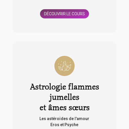
DÉCOUVRIR LE COURS
Astrologie flammes
jumelles
et âmes sœurs
Les astéroïdes de l'amour
Eros et Psyche