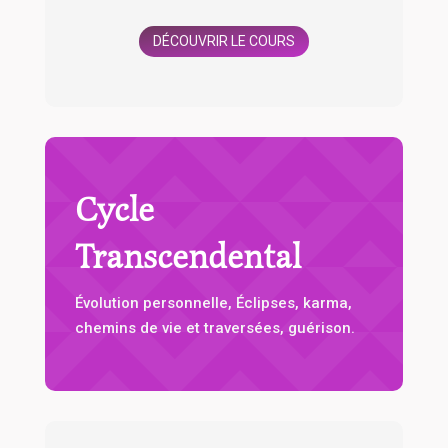
DÉCOUVRIR LE COURS
Cycle
Transcendental
Évolution personnelle, Éclipses, karma,
chemins de vie et traversées, guérison.